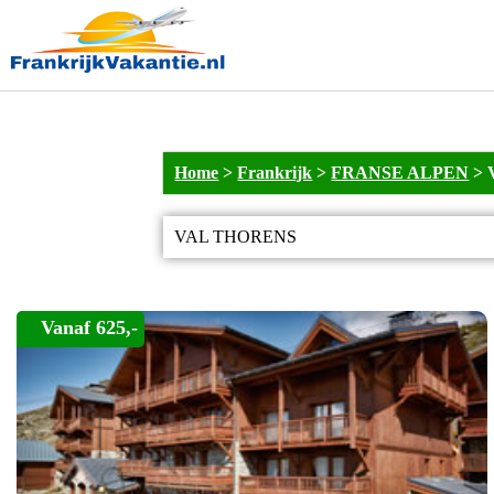
Home
>
Frankrijk
>
FRANSE ALPEN
>
VAL THORENS
Vanaf 625,-