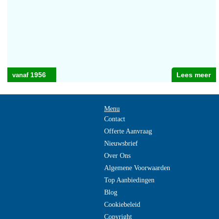
1956
Lees meer
Menu
Contact
Offerte Aanvraag
Nieuwsbrief
Over Ons
Algemene Voorwaarden
Top Aanbiedingen
Blog
Cookiebeleid
Copyright