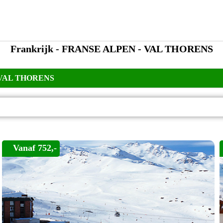
Frankrijk - FRANSE ALPEN - VAL THORENS
VAL THORENS
Vanaf 752,-