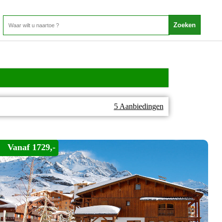
5 Aanbiedingen
Vanaf 1729,-