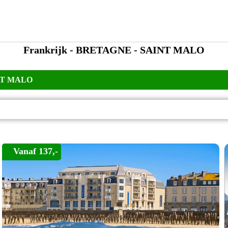
Frankrijk - BRETAGNE - SAINT MALO
NT MALO
Vanaf 137,-