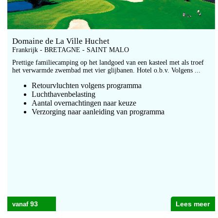
Domaine de La Ville Huchet
Frankrijk - BRETAGNE - SAINT MALO
Prettige familiecamping op het landgoed van een kasteel met als troef
het verwarmde zwembad met vier glijbanen. Hotel o.b.v. Volgens ...
Retourvluchten volgens programma
Luchthavenbelasting
Aantal overnachtingen naar keuze
Verzorging naar aanleiding van programma
93
Lees meer