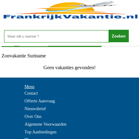
Zonvakantie Suriname
Home
>
Zonvakanties
>
Zonvakantie Suriname
Zonvakantie Suriname
Geen vakanties gevonden!
Menu
Contact
Offerte Aanvraag
Nieuwsbrief
Over Ons
Algemene Voorwaarden
Top Aanbiedingen