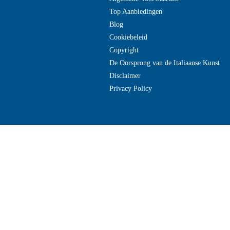
Top Aanbiedingen
Blog
Cookiebeleid
Copyright
De Oorsprong van de Italiaanse Kunst
Disclaimer
Privacy Policy