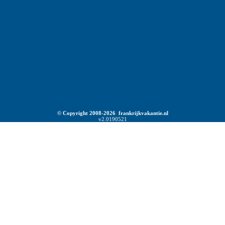
© Copyright 2008-2026 frankrijkvakantie.nl
v2.0190521