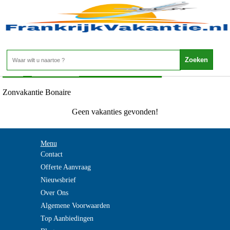
Zonvakantie Bonaire
Home
>
Zonvakanties
>
Zonvakantie Bonaire
Zonvakantie Bonaire
Geen vakanties gevonden!
Menu
Contact
Offerte Aanvraag
Nieuwsbrief
Over Ons
Algemene Voorwaarden
Top Aanbiedingen